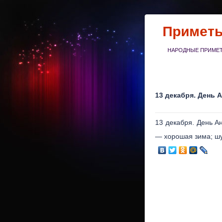
Примет
НАРОДНЫЕ ПРИМЕТЫ
13 декабря. День
13 декабря. День А
— хорошая зима; шу