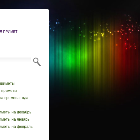
ИЯ ПРИМЕТ
приметы
 приметы
а времена года
иметы на декабрь
иметы на январь
иметы на февраль