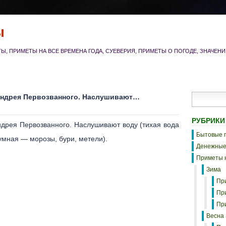
ы
, ПРИМЕТЫ НА ВСЕ ВРЕМЕНА ГОДА, СУЕВЕРИЯ, ПРИМЕТЫ О ПОГОДЕ, ЗНАЧЕН
 Андрея Первозванного. Наслушивают…
РУБРИКИ
ндрея Первозванного. Наслушивают воду (тихая вода
Бытовые 
мная — морозы, бури, метели).
Денежные
Приметы н
Зима
Пр
Пр
Пр
Весна